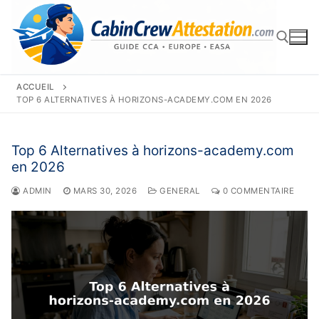
Aller
au
contenu
ACCUEIL
Rechercher :
TOP 6 ALTERNATIVES À HORIZONS-ACADEMY.COM EN 2026
Top 6 Alternatives à horizons-academy.com
en 2026
ADMIN
MARS 30, 2026
GENERAL
0 COMMENTAIRE