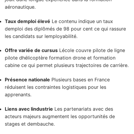
aéronautique.
Taux demploi élevé
Le contenu indique un taux
demploi des diplômés de 98 pour cent ce qui rassure
les candidats sur lemployabilité.
Offre variée de cursus
Lécole couvre pilote de ligne
pilote dhélicoptère formation drone et formation
cabine ce qui permet plusieurs trajectoires de carrière.
Présence nationale
Plusieurs bases en France
réduisent les contraintes logistiques pour les
apprenants.
Liens avec lindustrie
Les partenariats avec des
acteurs majeurs augmentent les opportunités de
stages et dembauche.