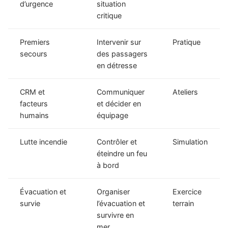
d’urgence
situation
critique
Premiers
Intervenir sur
Pratique
secours
des passagers
en détresse
CRM et
Communiquer
Ateliers
facteurs
et décider en
humains
équipage
Lutte incendie
Contrôler et
Simulation
éteindre un feu
à bord
Évacuation et
Organiser
Exercice
survie
l’évacuation et
terrain
survivre en
mer