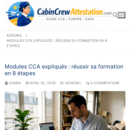
Aller
au
contenu
ACCUEIL
Rechercher :
MODULES CCA EXPLIQUÉS : RÉUSSIR SA FORMATION EN 8
ÉTAPES
Modules CCA expliqués : réussir sa formation
en 8 étapes
ADMIN
AVRIL 22, 2026
GENERAL
0 COMMENTAIRE