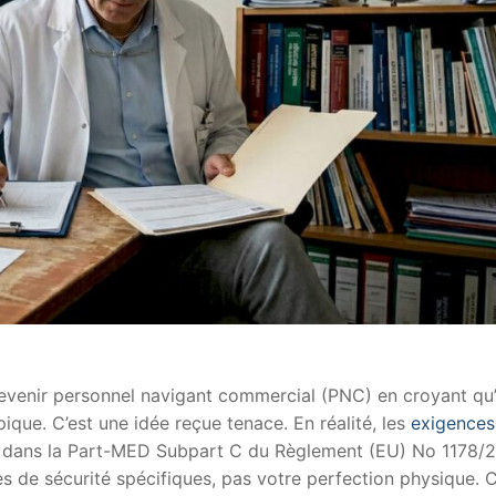
venir personnel navigant commercial (PNC) en croyant qu’i
ique. C’est une idée reçue tenace. En réalité, les
exigences
 dans la Part-MED Subpart C du Règlement (EU) No 1178/20
es de sécurité spécifiques, pas votre perfection physique. 