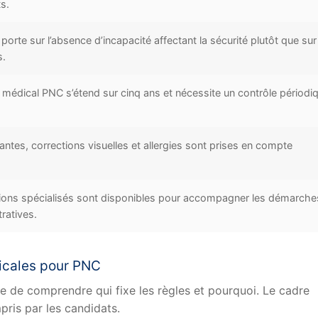
s.
porte sur l’absence d’incapacité affectant la sécurité plutôt que sur
s.
t médical PNC s’étend sur cinq ans et nécessite un contrôle périodi
ntes, corrections visuelles et allergies sont prises en compte
ions spécialisés sont disponibles pour accompagner les démarche
ratives.
icales pour PNC
le de comprendre qui fixe les règles et pourquoi. Le cadre
pris par les candidats.