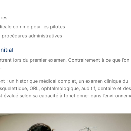
bres
dicale comme pour les pilotes
s procédures administratives
nitial
trent lors du premier examen. Contrairement à ce que l’on
.
nt : un historique médical complet, un examen clinique du
squelettique, ORL, ophtalmologique, auditif, dentaire et des
 évalué selon sa capacité à fonctionner dans l’environnem