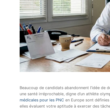
Beaucoup de candidats abandonnent l’idée de de
une santé irréprochable, digne d’un athlète olymp
médicales pour les PNC
en Europe sont définies
elles évaluent votre aptitude à exercer des tâch