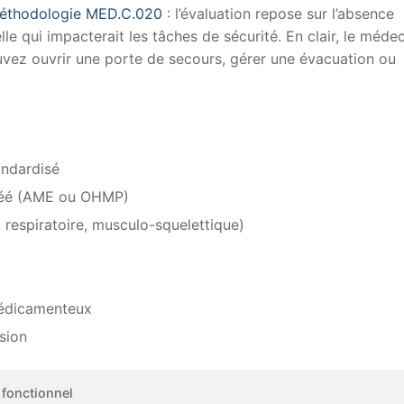
éthodologie MED.C.020
: l’évaluation repose sur l’absence
le qui impacterait les tâches de sécurité. En clair, le méde
ouvez ouvrir une porte de secours, gérer une évacuation ou
andardisé
gréé (AME ou OHMP)
 respiratoire, musculo-squelettique)
 médicamenteux
sion
 fonctionnel