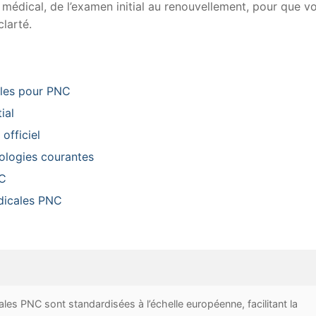
édical, de l’examen initial au renouvellement, pour que v
larté.
ales pour PNC
ial
officiel
hologies courantes
NC
dicales PNC
es PNC sont standardisées à l’échelle européenne, facilitant la