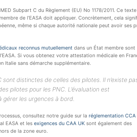
t-MED Subpart C du Règlement (EU) No 1178/2011. Ce texte
membre de l’EASA doit appliquer. Concrètement, cela signif
opéenne, même si chaque autorité nationale peut avoir ses 
édicaux reconnus mutuellement
dans un État membre sont
l’EASA. Si vous obtenez votre attestation médicale en Fran
n Italie sans démarche supplémentaire.
ont distinctes de celles des pilotes. Il n’existe pa
des pilotes pour les PNC. L’évaluation est
 à gérer les urgences à bord.
rocessus, consultez notre guide sur la
réglementation CCA
al EASA et les
exigences du CAA UK
sont également des
 hors de la zone euro.