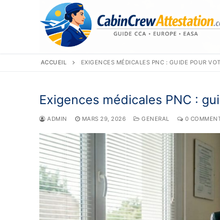
Aller
au
contenu
ACCUEIL
EXIGENCES MÉDICALES PNC : GUIDE POUR VO
Exigences médicales PNC : gui
ADMIN
MARS 29, 2026
GENERAL
0 COMMENT