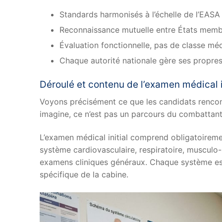
Standards harmonisés à l’échelle de l’EASA
Reconnaissance mutuelle entre États mem
Évaluation fonctionnelle, pas de classe mé
Chaque autorité nationale gère ses propre
Déroulé et contenu de l’examen médical i
Voyons précisément ce que les candidats rencon
imagine, ce n’est pas un parcours du combattant
L’examen médical initial comprend obligatoireme
système cardiovasculaire, respiratoire, musculo-
examens cliniques généraux. Chaque système est
spécifique de la cabine.