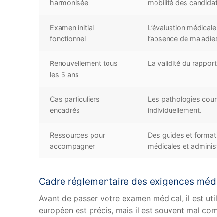
harmonisée
mobilité des candidat
Examen initial
L’évaluation médicale 
fonctionnel
l’absence de maladie
Renouvellement tous
La validité du rappor
les 5 ans
Cas particuliers
Les pathologies coura
encadrés
individuellement.
Ressources pour
Des guides et format
accompagner
médicales et administ
Cadre réglementaire des exigences méd
Avant de passer votre examen médical, il est uti
européen est précis, mais il est souvent mal com