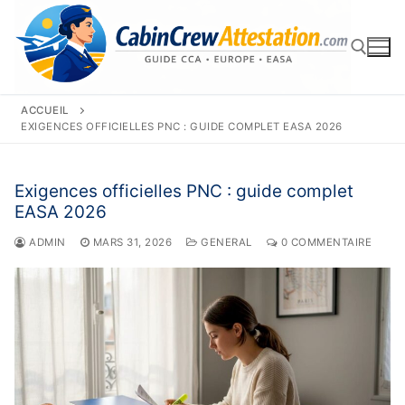
Aller
au
contenu
ACCUEIL
Rechercher :
EXIGENCES OFFICIELLES PNC : GUIDE COMPLET EASA 2026
Exigences officielles PNC : guide complet
EASA 2026
ADMIN
MARS 31, 2026
GENERAL
0 COMMENTAIRE