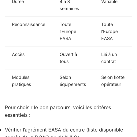
Durée
4 à 8
Variable
semaines
Reconnaissance
Toute
Toute
l’Europe
l’Europe
EASA
EASA
Accès
Ouvert à
Lié à un
tous
contrat
Modules
Selon
Selon flotte
pratiques
équipements
opérateur
Pour choisir le bon parcours, voici les critères
essentiels :
Vérifier l’agrément EASA du centre (liste disponible